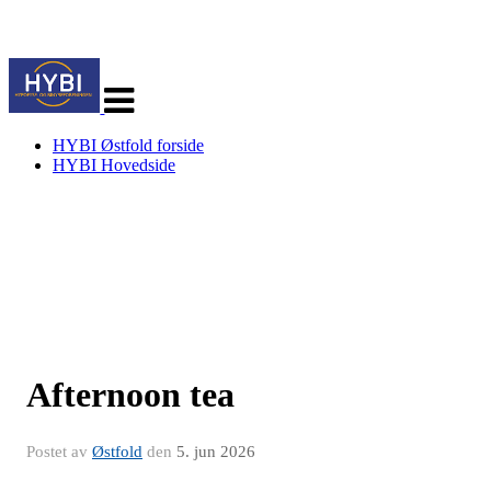
Veksle
navigasjon
HYBI Østfold forside
HYBI Hovedside
Afternoon tea
Postet av
Østfold
den
5. jun 2026