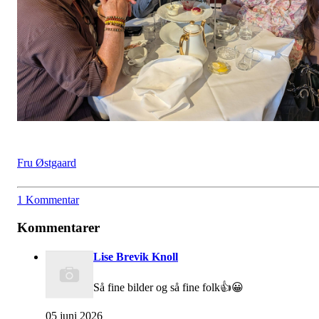
Fru Østgaard
1 Kommentar
Kommentarer
Lise Brevik Knoll
Så fine bilder og så fine folk👍😀
05 juni 2026